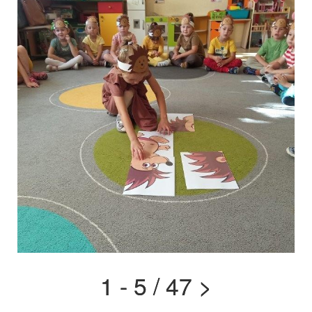
1 - 5 / 47
>